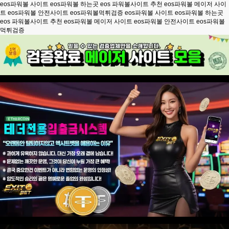
eos파워볼 사이트 eos파워볼 하는곳 eos 파워볼사이트 추천 eos파워볼 메이저 사이
트 eos파워볼 안전사이트 eos파워볼먹튀검증
eos파워볼 사이트 eos파워볼 하는곳
eos 파워볼사이트 추천 eos파워볼 메이저 사이트 eos파워볼 안전사이트 eos파워볼
먹튀검증