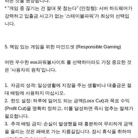
하는 것을 권장합니다.
* "게임 중 끊기는 건 절대 못 참는다" (안정형): 서버 하드웨어가
강력하고 입출금 사고가 없는 '스테이블파워'가 최상의 선택입
니다.
5. 책임 있는 게임을 위한 마인드셋 (Responsible Gaming)
어떤 우수한 eos파워볼사이트 를 선택하더라도 가장 중요한 것
은 '사용자의 원칙'입니다.
1. 자금의 성격: 일상생활에 지장을 주는 생활비나 대출금은 절
대 배팅에 사용하지 마십시오.
2. 한도 설정: 하루에 잃어도 되는 금액(Loss Cut)과 목표 수익
(Profit Cut)을 명확히 정하고, 이를 달성하면 즉시 멈추는 절제가
필요합니다.
3. 추격 배팅 금지: 손실이 발생했을 때 흥분하여 무리하게 금액
을 올리는 것은 패배로 가는 지름길입니다. 잠시 휴식을 취하며