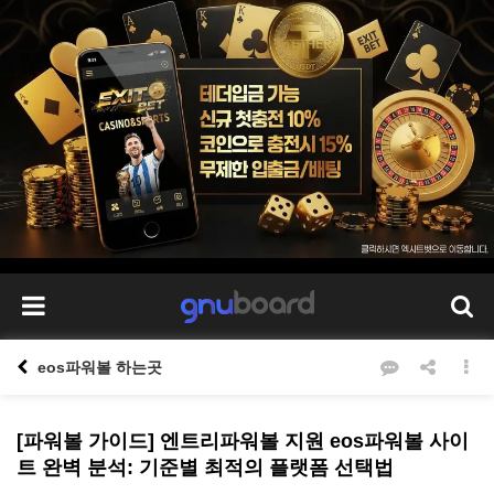
eos파워볼 하는곳
[파워볼 가이드] 엔트리파워볼 지원 eos파워볼 사이
트 완벽 분석: 기준별 최적의 플랫폼 선택법