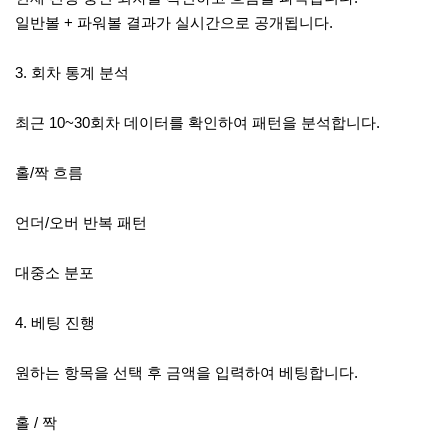
일반볼 + 파워볼 결과가 실시간으로 공개됩니다.
3. 회차 통계 분석
최근 10~30회차 데이터를 확인하여 패턴을 분석합니다.
홀/짝 흐름
언더/오버 반복 패턴
대중소 분포
4. 베팅 진행
원하는 항목을 선택 후 금액을 입력하여 베팅합니다.
홀 / 짝