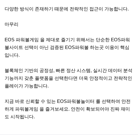
다양한 방식이 존재하기 때문에 전략적인 접근이 가능합니다.
마무리
EOS 파워볼게임 을 제대로 즐기기 위해서는 단순한 EOS파워
볼사이트 선택이 아닌 검증된 EOS파워볼 하는곳 이용이 핵심
입니다.
블록체인 기반의 공정성, 빠른 정산 시스템, 실시간 데이터 분석
기능까지 갖춘 플랫폼을 선택한다면 더욱 안정적이고 전략적인
플레이가 가능합니다.
지금 바로 신뢰할 수 있는 EOS파워볼놀이터 를 선택하여 안전
하게 파워볼게임 을 즐겨보세요. 안전이 확보되어야 진짜 재미
도 시작됩니다.