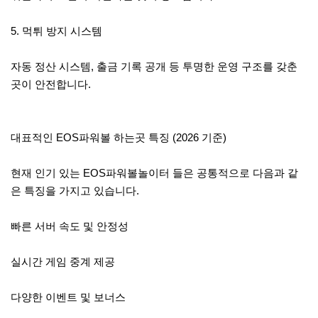
5. 먹튀 방지 시스템
자동 정산 시스템, 출금 기록 공개 등 투명한 운영 구조를 갖춘
곳이 안전합니다.
대표적인 EOS파워볼 하는곳 특징 (2026 기준)
현재 인기 있는 EOS파워볼놀이터 들은 공통적으로 다음과 같
은 특징을 가지고 있습니다.
빠른 서버 속도 및 안정성
실시간 게임 중계 제공
다양한 이벤트 및 보너스