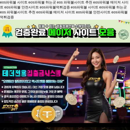
eos파워볼 사이트 eos파워볼 하는곳 eos 파워볼사이트 추천 eos파워볼 메이저 사이
트 eos파워볼 안전사이트 eos파워볼먹튀검증
eos파워볼 사이트 eos파워볼 하는곳
eos 파워볼사이트 추천 eos파워볼 메이저 사이트 eos파워볼 안전사이트 eos파워볼
먹튀검증