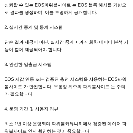
신뢰할 수 있는 EOS파워볼사이트 는 EOS 블록 해시를 기반으
로 결과를 생성하며, 이를 투명하게 공개합니다.
2. 실시간 중계 및 통계 시스템
단순 결과 제공이 아닌, 실시간 중계 + 과거 회차 데이터 분석 기
능이 함께 제공되어야 합니다.
3. 안전한 입출금 시스템
EOS 지갑 연동 또는 검증된 충전 시스템을 사용하는 EOS파워
볼사이트 가 안전합니다. 무통장 위주의 파워볼사이트 는 주의
가 필요합니다.
4. 운영 기간 및 사용자 리뷰
최소 1년 이상 운영되며 파워볼커뮤니티에서 검증된 메이저 파
워볼사이트 인지 확인하는 것이 중요합니다.