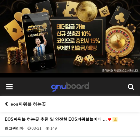
eos파워볼 하는곳
EOS파워볼 하는곳 추천 및 안전한 EOS파워볼놀이터 …
최고관리자
03-21
149