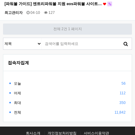
[파워볼 가이드] 엔트리파워볼 지원 eos파워볼 사이트…
최고관리자
04-10
127
전체 2건
1 페이지
접속자집계
오늘
56
어제
112
최대
350
전체
11,842
회사소개
개인정보처리방침
서비스이용약관