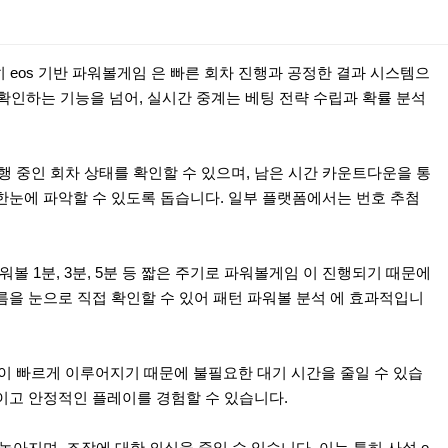
 eos 기반 파워볼게임 은 빠른 회차 진행과 공정한 결과 시스템으
확인하는 기능을 넘어, 실시간 중계는 베팅 전략 수립과 확률 분석
 중인 회차 상태를 확인할 수 있으며, 남은 시간 카운트다운을 통
한눈에 파악할 수 있도록 돕습니다. 일부 플랫폼에서는 번호 추첨
볼 1분, 3분, 5분 등 짧은 주기로 파워볼게임 이 진행되기 때문에
름을 눈으로 직접 확인할 수 있어 패턴 파워볼 분석 에 효과적입니
이 빠르게 이루어지기 때문에 불필요한 대기 시간을 줄일 수 있습
이고 안정적인 플레이를 경험할 수 있습니다.
아지며, 조작에 대한 의심을 줄일 수 있습니다. 이는 특히 사설 e