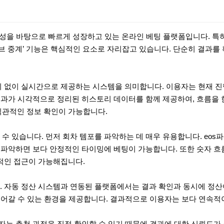
성을 바탕으로 빠르게 성장하고 있는 온라인 베팅 플랫폼입니다. 특히
브 중계’ 기능은 핵심적인 요소로 자리잡고 있습니다. 단순히 결과를 
 없이 실시간으로 제공하는 시스템을 의미합니다. 이용자는 현재 진행
 결과가 시각적으로 정리된 히스토리 데이터를 함께 제공하여, 흐름을 
직관적인 정보 확인이 가능합니다.
있습니다. 먼저 회차 템포를 파악하는 데 매우 유용합니다. eos파워
 파악하면 보다 안정적인 타이밍에 베팅이 가능합니다. 또한 숫자 흐
적인 접근이 가능해집니다.
 자동 정산 시스템과 연동된 플랫폼에서는 결과 확인과 동시에 정산
 넘어갈 수 있는 환경을 제공합니다. 결과적으로 이용자는 보다 연속적
는 추첨 과정을 직접 확인할 수 있기 때문에 결과에 대한 신뢰도가 높