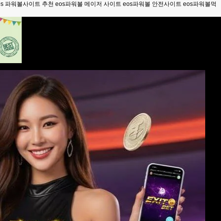
eos 파워볼사이트 추천 eos파워볼 메이저 사이트 eos파워볼 안전사이트 eos파워볼먹