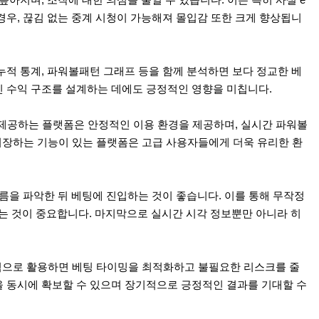
우, 끊김 없는 중계 시청이 가능해져 몰입감 또한 크게 향상됩니
누적 통계, 파워볼패턴 그래프 등을 함께 분석하면 보다 정교한 베
인 수익 구조를 설계하는 데에도 긍정적인 영향을 미칩니다.
 제공하는 플랫폼은 안정적인 이용 환경을 제공하며, 실시간 파워볼
 저장하는 기능이 있는 플랫폼은 고급 사용자들에게 더욱 유리한 환
름을 파악한 뒤 베팅에 진입하는 것이 좋습니다. 이를 통해 무작정
는 것이 중요합니다. 마지막으로 실시간 시각 정보뿐만 아니라 히
극적으로 활용하면 베팅 타이밍을 최적화하고 불필요한 리스크를 줄
을 동시에 확보할 수 있으며 장기적으로 긍정적인 결과를 기대할 수