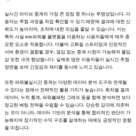
실시간 라이브 중계의 가장 큰 장점 중 하나는 투명성입니다. 이
용자는 추첨 과정을 직접 확인할 수 있기 때문에 결과에 대한 신
뢰도가 높아지며, 조작에 대한 의심을 줄일 수 있습니다. 이는
특히 사설 eos파워볼 플랫폼을 이용하는 사용자들에게 매우 중
요한 요소로 작용합니다. 더불어 고화질 스트리밍과 안정적인
서버 환경이 결합될 경우, 끊김 없는 중계 시청이 가능해져 몰입
감 또한 크게 향상됩니다. 실제로 많은 이용자들이 실시간 추첨
장면을 보며 긴장감과 재미를 동시에 느끼고 있습니다.
또한 파워볼실시간 중계는 다양한 데이터 분석 도구와 연계될
수 있다는 점에서 전략적인 활용 가치가 높습니다. 회차별 결과
데이터, 누적 통계, 파워볼패턴 그래프 등을 함께 분석하면 보다
정교한 베팅 전략을 수립할 수 있습니다. 단순한 감각에 의존하
는 것이 아니라, 데이터 기반의 분석을 통해 합리적인 판단이 가
능해지며 장기적인 수익 구조를 설계하는 데에도 긍정적인 영향
을 미칩니다.